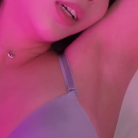
ทั้งหมด62ตอน
203.38K
ความเห็น
ความเร็ว
แชร์