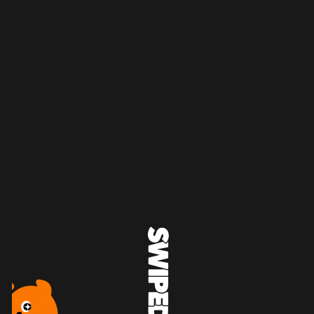
지금 재생
인기 랭킹